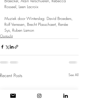
Braeckel, Alain Verschueren, Rebecca 
Rosseel, Leen Lacroix 
Muziek door Winterslag: David Broeders, 
Rolf Verresen, Brecht Plasschaert, Renée 
Sys, Ruben Lamon
Oortocht
Recent Posts
See All