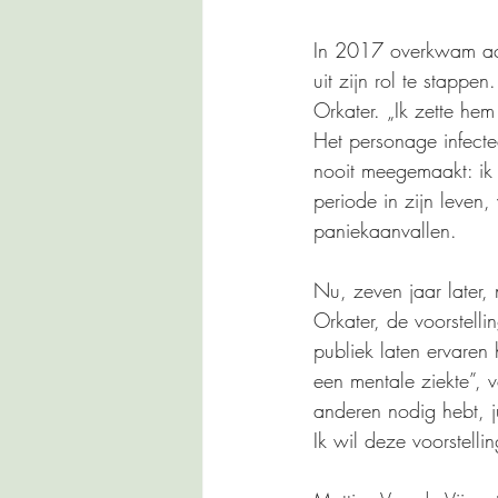
In 2017 overkwam acte
uit zijn rol te stappen
Orkater. „Ik zette he
Het personage infecte
nooit meegemaakt: ik
periode in zijn leven
paniekaanvallen.
Nu, zeven jaar later, 
Orkater, de voorstelli
publiek laten ervaren 
een mentale ziekte”, v
anderen nodig hebt, ju
Ik wil deze voorstell