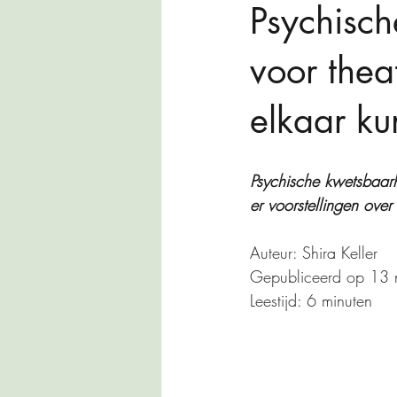
Psychisch
voor theat
elkaar ku
Psychische kwetsbaarh
er voorstellingen ove
Auteur: Shira Keller
Gepubliceerd op 13
Leestijd: 6 minuten